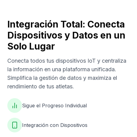
Integración Total: Conecta
Dispositivos y Datos en un
Solo Lugar
Conecta todos tus dispositivos IoT y centraliza
la información en una plataforma unificada.
Simplifica la gestión de datos y maximiza el
rendimiento de tus atletas.
Sigue el Progreso Individual
Integración con Dispositivos