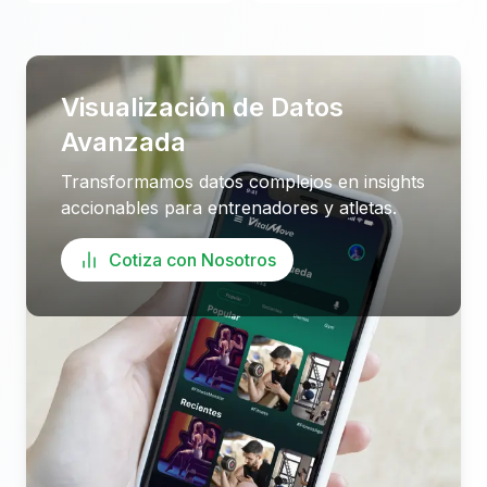
Visualización de Datos
Avanzada
Transformamos datos complejos en insights
accionables para entrenadores y atletas.
Cotiza con Nosotros