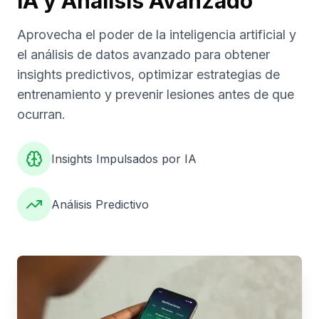
IA y Análisis Avanzado
Aprovecha el poder de la inteligencia artificial y
el análisis de datos avanzado para obtener
insights predictivos, optimizar estrategias de
entrenamiento y prevenir lesiones antes de que
ocurran.
Insights Impulsados por IA
Análisis Predictivo