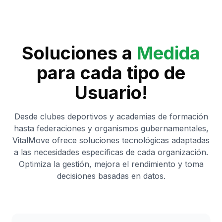
Soluciones a
Medida
para cada tipo de
Usuario!
Desde clubes deportivos y academias de formación
hasta federaciones y organismos gubernamentales,
VitalMove ofrece soluciones tecnológicas adaptadas
a las necesidades específicas de cada organización.
Optimiza la gestión, mejora el rendimiento y toma
decisiones basadas en datos.