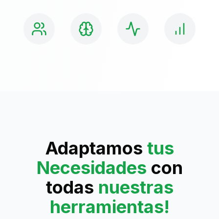
Adaptamos
tus
Necesidades
con
todas
nuestras
herramientas!