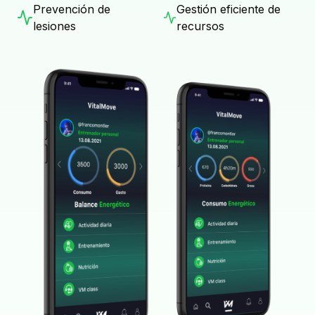
Prevención de
Gestión eficiente de
lesiones
recursos