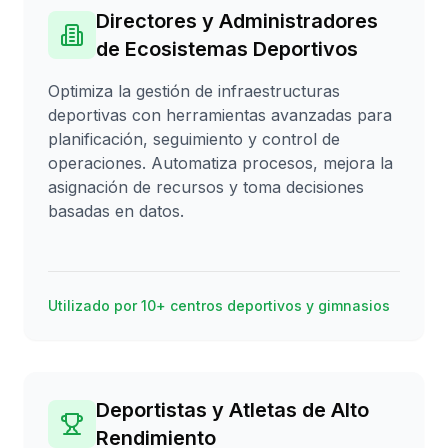
Directores y Administradores
de Ecosistemas Deportivos
Optimiza la gestión de infraestructuras
deportivas con herramientas avanzadas para
planificación, seguimiento y control de
operaciones. Automatiza procesos, mejora la
asignación de recursos y toma decisiones
basadas en datos.
Gestión Eficiente
Administra instalaciones, horarios y recursos
con precisión
Utilizado por 10+ centros deportivos y gimnasios
Monitoreo en Tiempo Real
Supervisa métricas clave para optimizar el
rendimiento operativo
Deportistas y Atletas de Alto
Automatización de Procesos
Rendimiento
Reduce la carga administrativa con flujos de